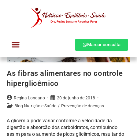
Marcar consulta
Dra. Regina Longano
Quem atendo
Como atendo
As fibras alimentares no controle
hiperglicêmico
Regina Longano
20 de junho de 2018
Blog Nutrição e Saúde
/
Prevenção de doenças
A glicemia pode variar conforme a velocidade da
digestão e absorção dos carboidratos, contribuindo
assim para o aumento de picos glicêmicos, resultando