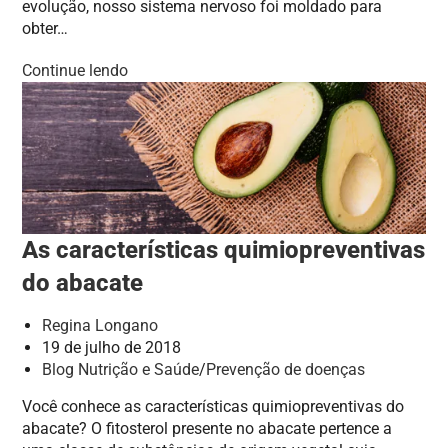
evolução, nosso sistema nervoso foi moldado para
obter…
Continue lendo
As características quimiopreventivas
do abacate
Regina Longano
19 de julho de 2018
Blog Nutrição e Saúde
/
Prevenção de doenças
Você conhece as características quimiopreventivas do
abacate? O fitosterol presente no abacate pertence a