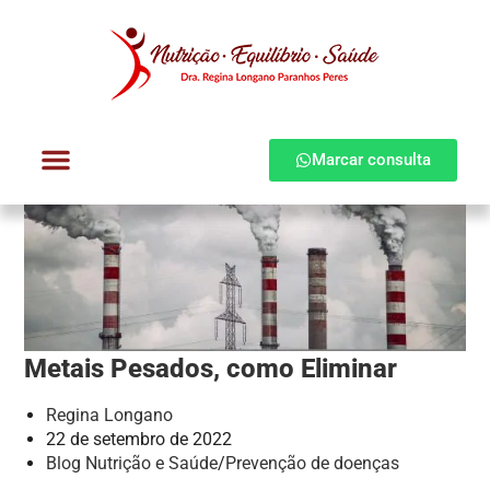
Marcar consulta
Dra. Regina Longano
Quem atendo
Como atendo
Metais Pesados, como Eliminar
Regina Longano
22 de setembro de 2022
Blog Nutrição e Saúde
/
Prevenção de doenças