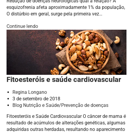
Redução de doenças neurológicas qual a relação? A
esquizofrenia afeta aproximadamente 1% da população,
O distúrbio em geral, surge pela primeira vez…
Continue lendo
Fitoesteróis e saúde cardiovascular
Regina Longano
3 de setembro de 2018
Blog Nutrição e Saúde
/
Prevenção de doenças
Fitoesteróis e Saúde Cardiovascular O câncer de mama é
resultado de acúmulos de alterações genéticas, algumas
adquiridas outras herdadas, resultando no aparecimento