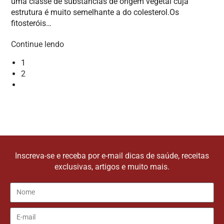
uma classe de substâncias de origem vegetal cuja
estrutura é muito semelhante a do colesterol.Os
fitosteróis…
Continue lendo
1
2
Inscreva-se e receba por e-mail dicas de saúde, receitas
exclusivas, artigos e muito mais.