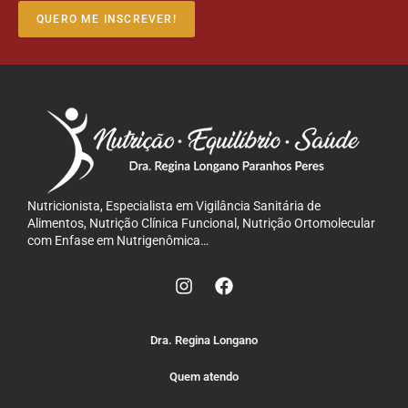
QUERO ME INSCREVER!
Nutricionista, Especialista em Vigilância Sanitária de
Alimentos, Nutrição Clínica Funcional, Nutrição Ortomolecular
com Enfase em Nutrigenômica…
Dra. Regina Longano
Quem atendo