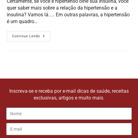
Certamente, se você é hipertenso olhe sua insulina, você
quer saber mais sobre a relação da hipertensão e a
insulina? Vamos lá..... Em outras palavras, a hipertensão
é um quadro…
Continue Lendo
Inscreva-se e receba por e-mail dicas de saúde, receitas
exclusivas, artigos e muito mais.