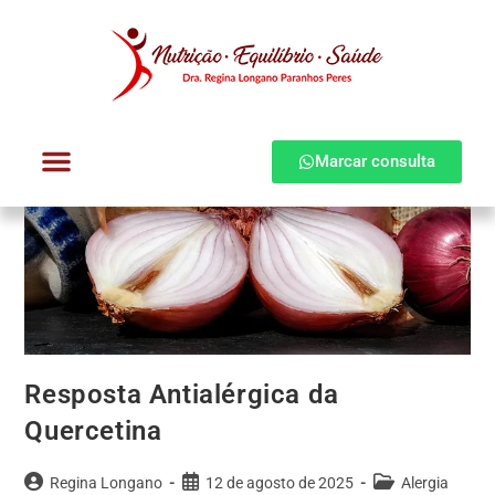
Marcar consulta
Dra. Regina Longano
Quem atendo
Como atendo
Resposta Antialérgica da
Quercetina
Regina Longano
12 de agosto de 2025
Alergia