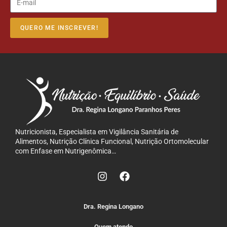
QUERO ME INSCREVER!
Nutricionista, Especialista em Vigilância Sanitária de
Alimentos, Nutrição Clínica Funcional, Nutrição Ortomolecular
com Enfase em Nutrigenômica…
Dra. Regina Longano
Quem atendo