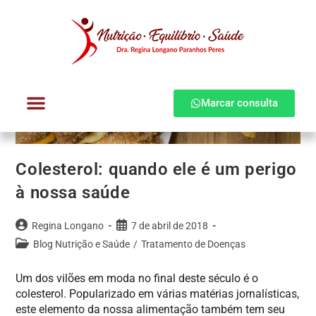
Marcar consulta
Dra. Regina Longano
Quem atendo
Como atendo
Colesterol: quando ele é um perigo
à nossa saúde
Regina Longano
7 de abril de 2018
Blog Nutrição e Saúde
/
Tratamento de Doenças
Um dos vilões em moda no final deste século é o
colesterol. Popularizado em várias matérias jornalísticas,
este elemento da nossa alimentação também tem seu