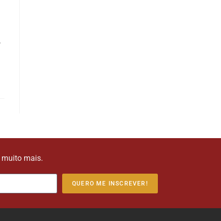
,
e muito mais.
QUERO ME INSCREVER!