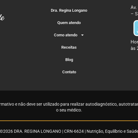
Av.
Dra. Regina Longano
– S
Quem atendo
Como atendo
Hor
Receitas
às 
Blog
Contato
rmativo e não deve ser utilizado para realizar autodiagnóstico, autotr
o seu médico
.
©2026 DRA. REGINA LONGANO | CRN-6624 | Nutrição, Equilíbrio e Saúd