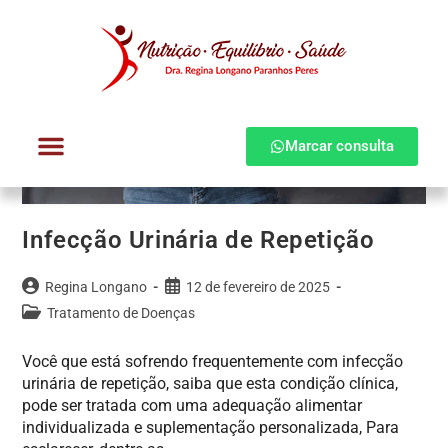
Marcar consulta
Dra. Regina Longano
Quem atendo
Como atendo
Infecção Urinária de Repetição
Regina Longano
12 de fevereiro de 2025
Tratamento de Doenças
Você que está sofrendo frequentemente com infecção
urinária de repetição, saiba que esta condição clínica,
pode ser tratada com uma adequação alimentar
individualizada e suplementação personalizada, Para