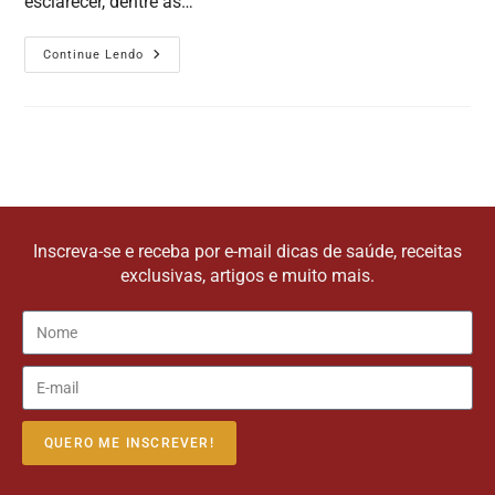
esclarecer, dentre as…
Continue Lendo
Inscreva-se e receba por e-mail dicas de saúde, receitas
exclusivas, artigos e muito mais.
QUERO ME INSCREVER!