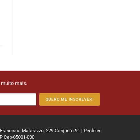
e muito mais.
QUERO ME INSCREVER!
 Francisco Matarazzo, 229 Conjunto 91 | Perdizes
P Cep-05001-000