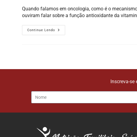
Quando falamos em oncologia, como é o mecanismo d
ouviram falar sobre a função antioxidante da vitami
Continue Lendo
Inscreva-se 