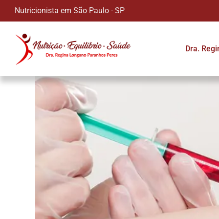
Nutricionista em São Paulo - SP
Dra. Reg