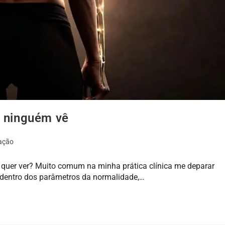
e ninguém vê
ação
 quer ver? Muito comum na minha prática clínica me deparar
dentro dos parâmetros da normalidade,…