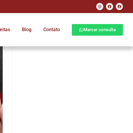
eitas
Blog
Contato
Marcar consulta