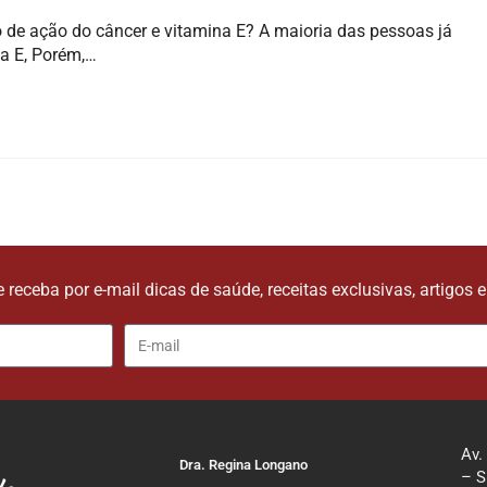
e ação do câncer e vitamina E? A maioria das pessoas já
na E, Porém,…
e receba por e-mail dicas de saúde, receitas exclusivas, artigos 
Av.
Dra. Regina Longano
– S