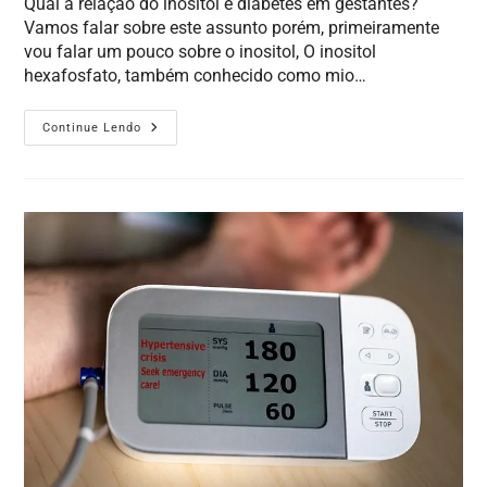
Qual a relação do inositol e diabetes em gestantes?
Vamos falar sobre este assunto porém, primeiramente
vou falar um pouco sobre o inositol, O inositol
hexafosfato, também conhecido como mio…
Continue Lendo