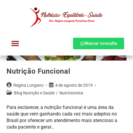
Marcar consulta
Dra. Regina Longano
Quem atendo
Como atendo
Nutrição Funcional
Regina Longano
4 de agosto de 2019
Blog Nutrição e Saúde
/
Nutricionista
Para esclarecer, a nutrição funcional é uma área da
saúde que vem ganhando cada vez mais adeptos no
Brasil por oferecer um atendimento mais atencioso a
cada paciente e gerar…