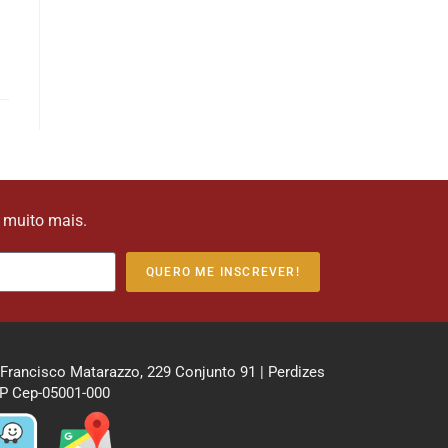
e muito mais.
QUERO ME INSCREVER!
 Francisco Matarazzo, 229 Conjunto 91 | Perdizes
P Cep-05001-000