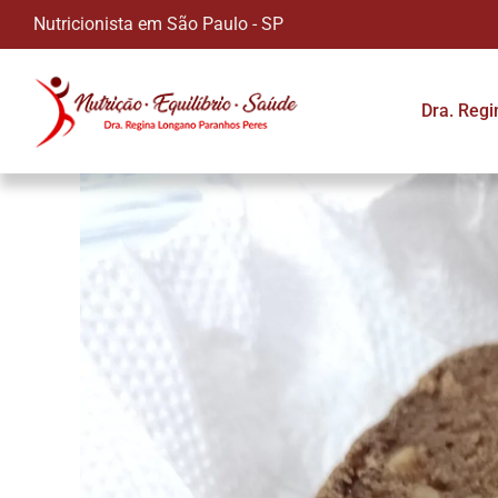
Nutricionista em São Paulo - SP
Dra. Reg