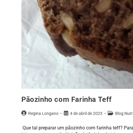
Pãozinho com Farinha Teff
Regina Longano
4 de abril de 2023
Blog Nutr
Que tal preparar um pãozinho com farinha teff? Par