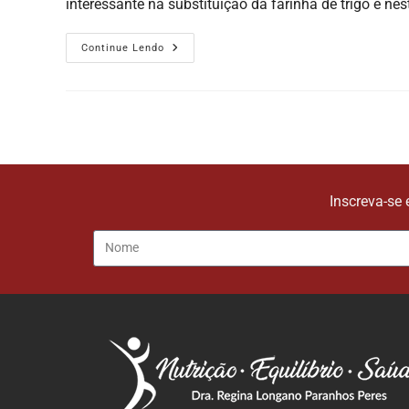
interessante na substituição da farinha de trigo e ne
Continue Lendo
Inscreva-se 