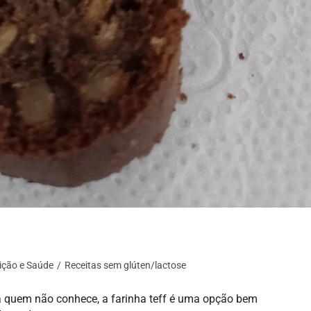
ição e Saúde
/
Receitas sem glúten/lactose
a quem não conhece, a farinha teff é uma opção bem