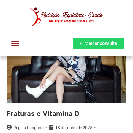
Marcar consulta
Dra. Regina Longano
Quem atendo
Como atendo
Fraturas e Vitamina D
Regina Longano
18 de junho de 2025