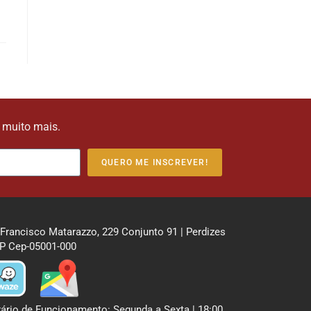
e muito mais.
QUERO ME INSCREVER!
 Francisco Matarazzo, 229 Conjunto 91 | Perdizes
P Cep-05001-000
ário de Funcionamento: Segunda a Sexta | 18:00