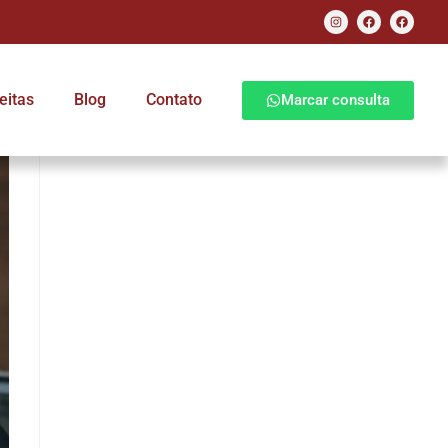
eitas
Blog
Contato
Marcar consulta