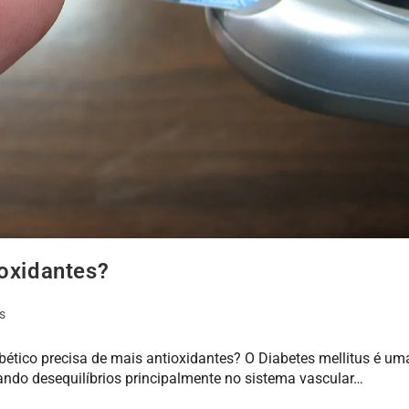
ioxidantes?
s
ético precisa de mais antioxidantes? O Diabetes mellitus é um
rando desequilíbrios principalmente no sistema vascular…