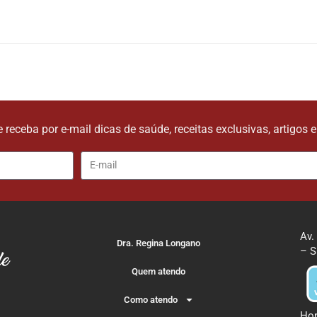
e receba por e-mail dicas de saúde, receitas exclusivas, artigos 
Av.
Dra. Regina Longano
– S
Quem atendo
Como atendo
Hor