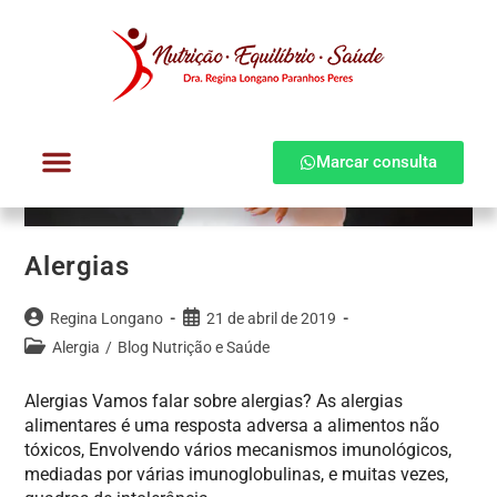
Marcar consulta
Dra. Regina Longano
Quem atendo
Como atendo
Alergias
Regina Longano
21 de abril de 2019
Alergia
/
Blog Nutrição e Saúde
Alergias Vamos falar sobre alergias? As alergias
alimentares é uma resposta adversa a alimentos não
tóxicos, Envolvendo vários mecanismos imunológicos,
mediadas por várias imunoglobulinas, e muitas vezes,