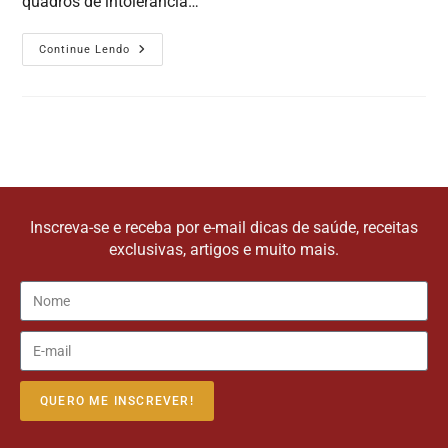
quadros de intolerância…
Continue Lendo
Inscreva-se e receba por e-mail dicas de saúde, receitas
exclusivas, artigos e muito mais.
QUERO ME INSCREVER!