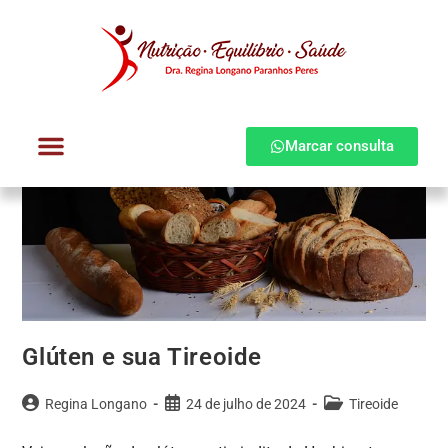
Marcar consulta
Dra. Regina Longano
Quem atendo
Como atendo
Glúten e sua Tireoide
Regina Longano
24 de julho de 2024
Tireoide