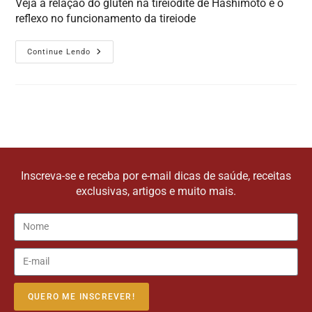
Veja a relação do glúten na tireiodite de Hashimoto e o
reflexo no funcionamento da tireiode
Continue Lendo
Inscreva-se e receba por e-mail dicas de saúde, receitas
exclusivas, artigos e muito mais.
QUERO ME INSCREVER!