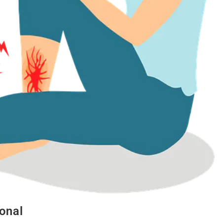
ional