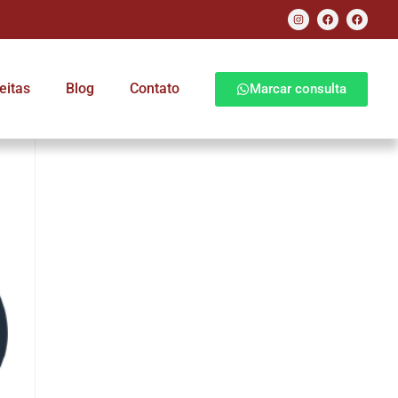
eitas
Blog
Contato
Marcar consulta