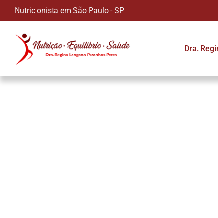
Nutricionista em São Paulo - SP
Dra. Reg