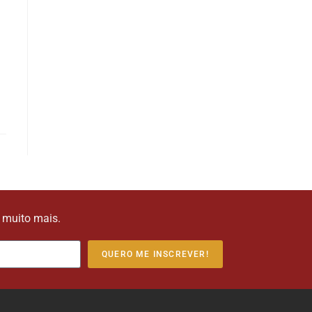
e muito mais.
QUERO ME INSCREVER!