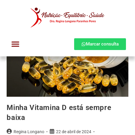
Marcar consulta
Dra. Regina Longano
Quem atendo
Como atendo
Minha Vitamina D está sempre
baixa
Regina Longano
22 de abril de 2024