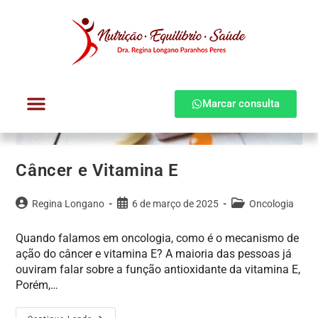
Marcar consulta
Dra. Regina Longano
Quem atendo
Como atendo
Câncer e Vitamina E
Regina Longano
6 de março de 2025
Oncologia
Quando falamos em oncologia, como é o mecanismo de
ação do câncer e vitamina E? A maioria das pessoas já
ouviram falar sobre a função antioxidante da vitamina E,
Porém,…