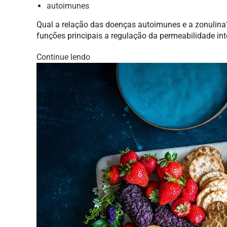
autoimunes
Qual a relação das doenças autoimunes e a zonulina
funções principais a regulação da permeabilidade inte
Continue lendo