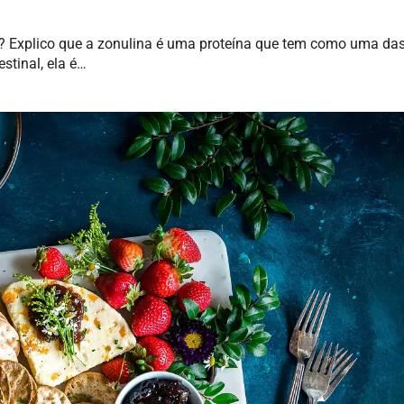
? Explico que a zonulina é uma proteína que tem como uma da
stinal, ela é…