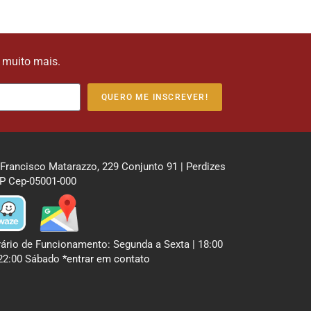
e muito mais.
QUERO ME INSCREVER!
 Francisco Matarazzo, 229 Conjunto 91 | Perdizes
P Cep-05001-000
ário de Funcionamento: Segunda a Sexta | 18:00
22:00 Sábado
*entrar em contato