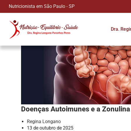
Nutricionista em São Paulo - SP
Dra. Reg
Doenças Autoimunes e a Zonulina
Regina Longano
13 de outubro de 2025