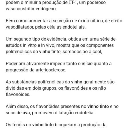
podem diminuir a produção de ET-1, um poderoso
vasoconstritor endógeno,
Bem como aumentar a secreção de óxido-nítrico, de efeito
vasodilatador, pelas células endoteliais.
Um segundo tipo de evidência, obtida em uma série de
estudos in vitro e in vivo, mostra que os componentes
polifenólicos do
vinho
tinto, somados ao álcool,
Poderiam ativamente impedir tanto o início quanto a
progressão da arteriosclerose.
As substâncias polifenólicas do
vinho
geralmente são
divididas em dois grupos, os flavonóides e os não
flavonóides.
Além disso, os flavonóides presentes no
vinho
tinto
e no
suco de
uva
, promovem dilatação endotelial.
Os fenóis do
vinho
tinto bloqueiam a produção da