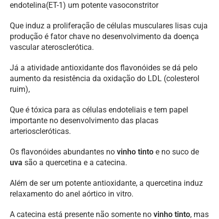
endotelina(ET-1) um potente vasoconstritor
Que induz a proliferação de células musculares lisas cuja
produção é fator chave no desenvolvimento da doença
vascular aterosclerótica.
Já a atividade antioxidante dos flavonóides se dá pelo
aumento da resistência da oxidação do LDL (colesterol
ruim),
Que é tóxica para as células endoteliais e tem papel
importante no desenvolvimento das placas
arterioscleróticas.
Os flavonóides abundantes no
vinho
tinto
e no suco de
uva
são a quercetina e a catecina.
Além de ser um potente antioxidante, a quercetina induz
relaxamento do anel aórtico in vitro.
A catecina está presente não somente no
vinho
tinto
, mas