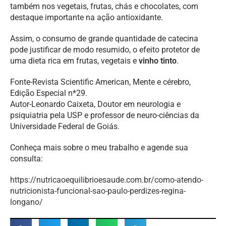
também nos vegetais, frutas, chás e chocolates, com
destaque importante na ação antioxidante.
Assim, o consumo de grande quantidade de catecina
pode justificar de modo resumido, o efeito protetor de
uma dieta rica em frutas, vegetais e
vinho
tinto
.
Fonte-Revista Scientific American, Mente e cérebro,
Edição Especial n*29.
Autor-Leonardo Caixeta, Doutor em neurologia e
psiquiatria pela USP e professor de neuro-ciências da
Universidade Federal de Goiás.
Conheça mais sobre o meu trabalho e agende sua
consulta:
https://nutricaoequilibrioesaude.com.br/como-atendo-
nutricionista-funcional-sao-paulo-perdizes-regina-
longano/