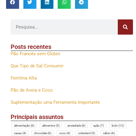
Posts recentes
Pão Francês sem Glúten
Que Tipo de Sal Consumir
Ferritina Alta
Pão de Aveia e Coco
Suplementação uma Ferramenta Importante
Principais assuntos
alimentação
(6)
alimentos
(5)
ansiedade
(6)
ação
(7)
bolo
(12)
cacau
(4)
chocolate
(6)
coco
(4)
colesterol
(5)
cálcio
(6)