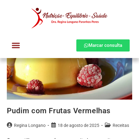
Marcar consulta
Dra. Regina Longano
Quem atendo
Como atendo
Pudim com Frutas Vermelhas
Regina Longano
18 de agosto de 2025
Receitas