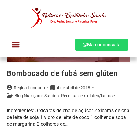
Marcar consulta
Dra. Regina Longano
Quem atendo
Como atendo
Bombocado de fubá sem glúten
Regina Longano
4 de abril de 2018
Blog Nutrição e Saúde
/
Receitas sem glúten/lactose
Ingredientes: 3 xícaras de chá de açúcar 2 xícaras de chá
de leite de soja 1 vidro de leite de coco 1 colher de sopa
de margarina 2 colheres de…