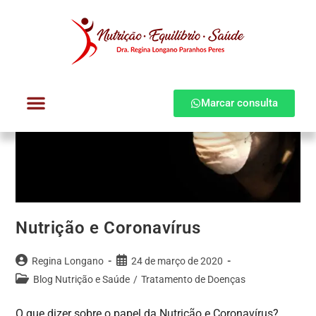
Marcar consulta
Dra. Regina Longano
Quem atendo
Como atendo
Nutrição e Coronavírus
Regina Longano
24 de março de 2020
Blog Nutrição e Saúde
/
Tratamento de Doenças
O que dizer sobre o papel da Nutrição e Coronavírus?