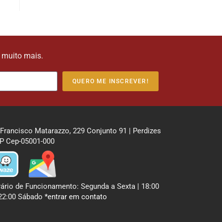
e muito mais.
QUERO ME INSCREVER!
 Francisco Matarazzo, 229 Conjunto 91 | Perdizes
P Cep-05001-000
ário de Funcionamento: Segunda a Sexta | 18:00
22:00 Sábado
*entrar em contato