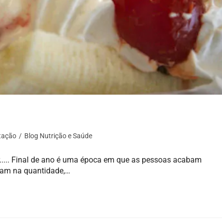
?
tação
/
Blog Nutrição e Saúde
r..... Final de ano é uma época em que as pessoas acabam
sam na quantidade,…