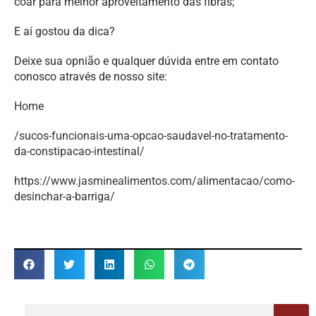
coar para melhor aproveitamento das fibras;
E aí gostou da dica?
Deixe sua opnião e qualquer dúvida entre em contato
conosco através de nosso site:
Home
/sucos-funcionais-uma-opcao-saudavel-no-tratamento-
da-constipacao-intestinal/
https://www.jasminealimentos.com/alimentacao/como-
desinchar-a-barriga/