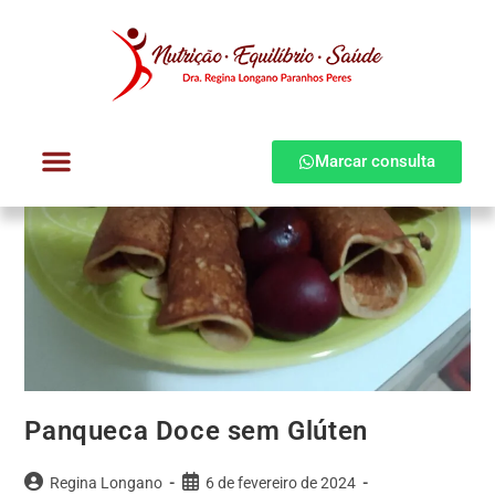
Marcar consulta
Dra. Regina Longano
Quem atendo
Como atendo
Panqueca Doce sem Glúten
Regina Longano
6 de fevereiro de 2024