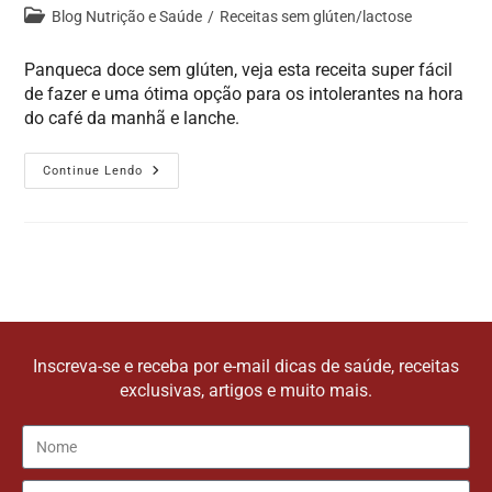
Blog Nutrição e Saúde
/
Receitas sem glúten/lactose
Panqueca doce sem glúten, veja esta receita super fácil
de fazer e uma ótima opção para os intolerantes na hora
do café da manhã e lanche.
Continue Lendo
Inscreva-se e receba por e-mail dicas de saúde, receitas
exclusivas, artigos e muito mais.