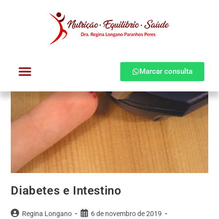
Marcar consulta
Dra. Regina Longano
Quem atendo
Como atendo
Diabetes e Intestino
Regina Longano
6 de novembro de 2019