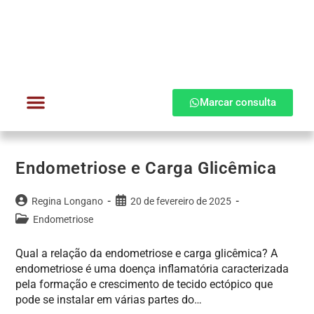
Marcar consulta
Dra. Regina Longano
Quem atendo
Como atendo
Endometriose e Carga Glicêmica
Regina Longano
20 de fevereiro de 2025
Endometriose
Qual a relação da endometriose e carga glicêmica? A
endometriose é uma doença inflamatória caracterizada
pela formação e crescimento de tecido ectópico que
pode se instalar em várias partes do…