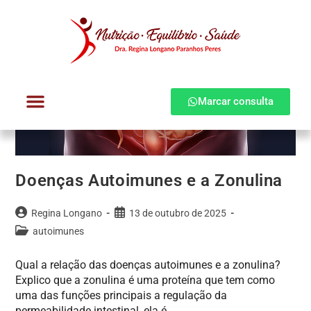
Marcar consulta
Dra. Regina Longano
Quem atendo
Como atendo
Doenças Autoimunes e a Zonulina
Regina Longano
13 de outubro de 2025
autoimunes
Qual a relação das doenças autoimunes e a zonulina?
Explico que a zonulina é uma proteína que tem como
uma das funções principais a regulação da
permeabilidade intestinal, ela é…