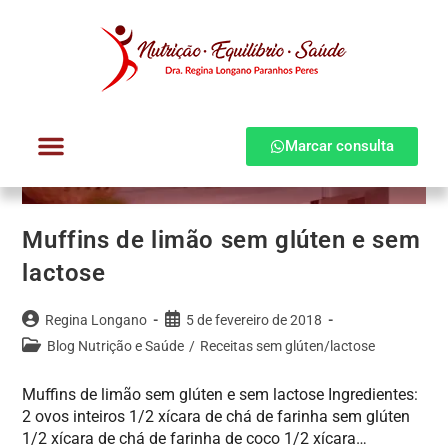
Marcar consulta
Dra. Regina Longano
Quem atendo
Como atendo
Muffins de limão sem glúten e sem
lactose
Regina Longano
5 de fevereiro de 2018
Blog Nutrição e Saúde
/
Receitas sem glúten/lactose
Muffins de limão sem glúten e sem lactose Ingredientes:
2 ovos inteiros 1/2 xícara de chá de farinha sem glúten
1/2 xícara de chá de farinha de coco 1/2 xícara…