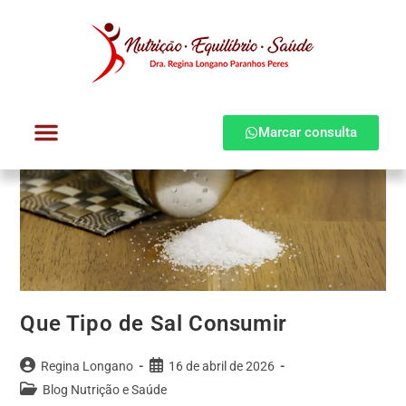
Marcar consulta
Dra. Regina Longano
Quem atendo
Como atendo
Que Tipo de Sal Consumir
Regina Longano
16 de abril de 2026
Blog Nutrição e Saúde