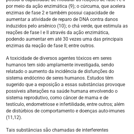
por meio da ação enzimática (9); o cúrcuma, que acelera
enzimas de fase 2 e também possui capacidade de
aumentar a atividade de reparo de DNA contra danos
induzidos pelo arsênico (10); o chá verde, que estimula as
reações de fase I e II através da ação enzimática,
podendo aumentar em até 30 vezes uma das principais
enzimas da reação de fase II; entre outros.
A toxicidade de diversos agentes tóxicos em seres
humanos tem sido amplamente investigada, sendo
relatado o aumento da incidência de disfunções do
sistema endócrino de seres humanos. Estudos têm
sugerido que a exposição a essas substâncias provoque
possíveis alterações na saúde humana envolvendo o
sistema reprodutivo, como câncer de mama e de
testículo, endometriose e infertilidade, entre outros; além
de distúrbios de comportamento e doenças auto-imunes
(11,12).
Tais substâncias são chamadas de interferentes