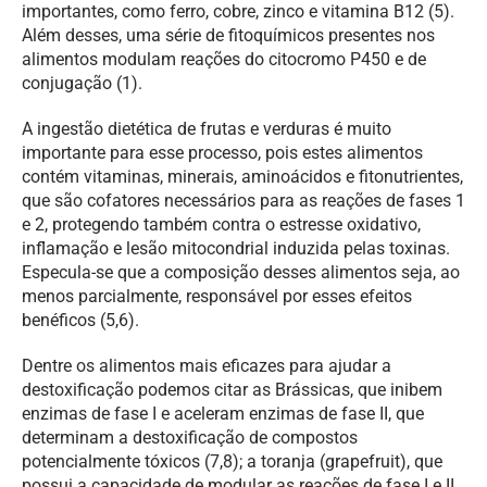
importantes, como ferro, cobre, zinco e vitamina B12 (5).
Além desses, uma série de fitoquímicos presentes nos
alimentos modulam reações do citocromo P450 e de
conjugação (1).
A ingestão dietética de frutas e verduras é muito
importante para esse processo, pois estes alimentos
contém vitaminas, minerais, aminoácidos e fitonutrientes,
que são cofatores necessários para as reações de fases 1
e 2, protegendo também contra o estresse oxidativo,
inflamação e lesão mitocondrial induzida pelas toxinas.
Especula-se que a composição desses alimentos seja, ao
menos parcialmente, responsável por esses efeitos
benéficos (5,6).
Dentre os alimentos mais eficazes para ajudar a
destoxificação podemos citar as Brássicas, que inibem
enzimas de fase I e aceleram enzimas de fase II, que
determinam a destoxificação de compostos
potencialmente tóxicos (7,8); a toranja (grapefruit), que
possui a capacidade de modular as reações de fase I e II