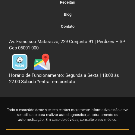
Dra. Regina Longano
Quem atendo
Como atendo
Receitas
Blog
Contato
Av. Francisco Matarazzo, 229 Conjunto 91 | Perdizes – SP
Cep-05001-000
Horário de Funcionamento: Segunda a Sexta | 18:00 às
22:00 Sábado
*entrar em contato