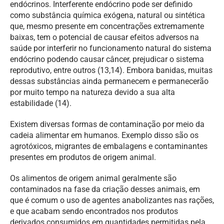
endócrinos. Interferente endócrino pode ser definido
como substância química exógena, natural ou sintética
que, mesmo presente em concentrações extremamente
baixas, tem o potencial de causar efeitos adversos na
saúde por interferir no funcionamento natural do sistema
endócrino podendo causar câncer, prejudicar o sistema
reprodutivo, entre outros (13,14). Embora banidas, muitas
dessas substâncias ainda permanecem e permanecerão
por muito tempo na natureza devido a sua alta
estabilidade (14).
Existem diversas formas de contaminação por meio da
cadeia alimentar em humanos. Exemplo disso são os
agrotóxicos, migrantes de embalagens e contaminantes
presentes em produtos de origem animal.
Os alimentos de origem animal geralmente são
contaminados na fase da criação desses animais, em
que é comum o uso de agentes anabolizantes nas rações,
e que acabam sendo encontrados nos produtos
derivados consumidos em quantidades permitidas pela