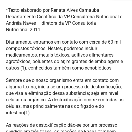
*Texto elaborado por Renata Alves Carnauba –
Departamento Científico da VP Consultoria Nutricional e
Andréia Naves – diretora da VP Consultoria
Nutricional.2011.
Diariamente, entramos em contato com cerca de 60 mil
compostos tóxicos. Nestes, podemos incluir
medicamentos, metais tóxicos, aditivos alimentares,
agrotóxicos, poluentes do ar, migrantes de embalagem e
outros (1), conhecidos também como xenobióticos.
Sempre que o nosso organismo entra em contato com
alguma toxina, inicia-se um processo de destoxificação,
que visa a eliminação dessa substância; seja em nível
celular ou orgânico. A destoxificação ocorre em todas as
células, mas principalmente nas do fígado e do
intestino(1).
As reações de destoxificação dão-se por um processo
dividido em três fases. As reações de Fase I, também