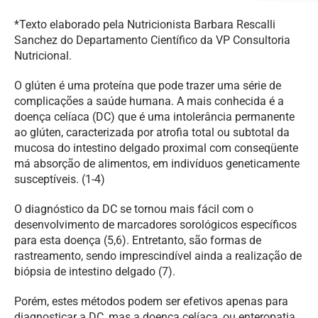
*Texto elaborado pela Nutricionista Barbara Rescalli
Sanchez do Departamento Científico da VP Consultoria
Nutricional.
O glúten é uma proteína que pode trazer uma série de
complicações a saúde humana. A mais conhecida é a
doença celíaca (DC) que é uma intolerância permanente
ao glúten, caracterizada por atrofia total ou subtotal da
mucosa do intestino delgado proximal com conseqüente
má absorção de alimentos, em indivíduos geneticamente
susceptíveis. (1-4)
O diagnóstico da DC se tornou mais fácil com o
desenvolvimento de marcadores sorológicos específicos
para esta doença (5,6). Entretanto, são formas de
rastreamento, sendo imprescindível ainda a realização de
biópsia de intestino delgado (7).
Porém, estes métodos podem ser efetivos apenas para
diagnosticar a DC, mas a doença celíaca, ou enteropatia