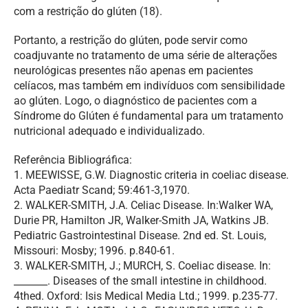
com a restrição do glúten (18).
Portanto, a restrição do glúten, pode servir como
coadjuvante no tratamento de uma série de alterações
neurológicas presentes não apenas em pacientes
celíacos, mas também em indivíduos com sensibilidade
ao glúten. Logo, o diagnóstico de pacientes com a
Síndrome do Glúten é fundamental para um tratamento
nutricional adequado e individualizado.
Referência Bibliográfica:
1. MEEWISSE, G.W. Diagnostic criteria in coeliac disease.
Acta Paediatr Scand; 59:461-3,1970.
2. WALKER-SMITH, J.A. Celiac Disease. In:Walker WA,
Durie PR, Hamilton JR, Walker-Smith JA, Watkins JB.
Pediatric Gastrointestinal Disease. 2nd ed. St. Louis,
Missouri: Mosby; 1996. p.840-61.
3. WALKER-SMITH, J.; MURCH, S. Coeliac disease. In:
_______. Diseases of the small intestine in childhood.
4thed. Oxford: Isis Medical Media Ltd.; 1999. p.235-77.