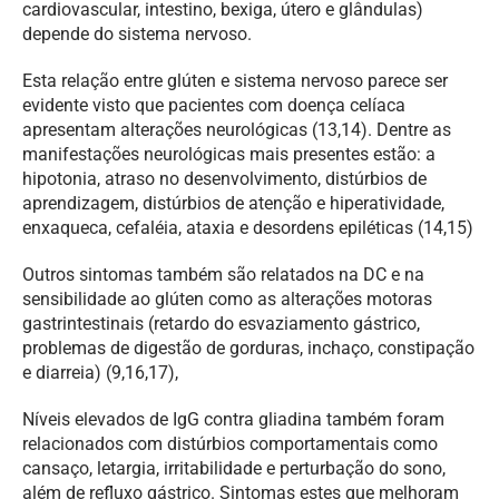
cardiovascular, intestino, bexiga, útero e glândulas)
depende do sistema nervoso.
Esta relação entre glúten e sistema nervoso parece ser
evidente visto que pacientes com doença celíaca
apresentam alterações neurológicas (13,14). Dentre as
manifestações neurológicas mais presentes estão: a
hipotonia, atraso no desenvolvimento, distúrbios de
aprendizagem, distúrbios de atenção e hiperatividade,
enxaqueca, cefaléia, ataxia e desordens epiléticas (14,15)
Outros sintomas também são relatados na DC e na
sensibilidade ao glúten como as alterações motoras
gastrintestinais (retardo do esvaziamento gástrico,
problemas de digestão de gorduras, inchaço, constipação
e diarreia) (9,16,17),
Níveis elevados de IgG contra gliadina também foram
relacionados com distúrbios comportamentais como
cansaço, letargia, irritabilidade e perturbação do sono,
além de refluxo gástrico. Sintomas estes que melhoram