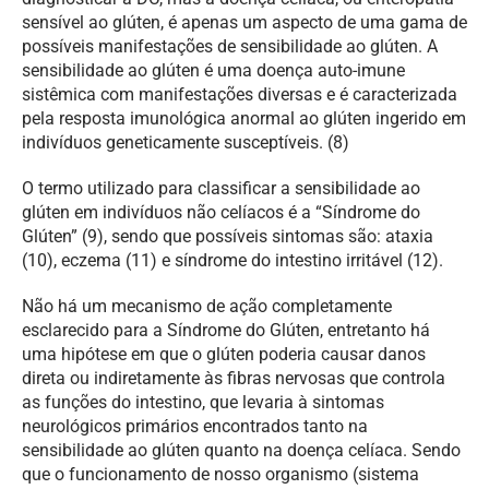
sensível ao glúten, é apenas um aspecto de uma gama de
possíveis manifestações de sensibilidade ao glúten. A
sensibilidade ao glúten é uma doença auto-imune
sistêmica com manifestações diversas e é caracterizada
pela resposta imunológica anormal ao glúten ingerido em
indivíduos geneticamente susceptíveis. (8)
O termo utilizado para classificar a sensibilidade ao
glúten em indivíduos não celíacos é a “Síndrome do
Glúten” (9), sendo que possíveis sintomas são: ataxia
(10), eczema (11) e síndrome do intestino irritável (12).
Não há um mecanismo de ação completamente
esclarecido para a Síndrome do Glúten, entretanto há
uma hipótese em que o glúten poderia causar danos
direta ou indiretamente às fibras nervosas que controla
as funções do intestino, que levaria à sintomas
neurológicos primários encontrados tanto na
sensibilidade ao glúten quanto na doença celíaca. Sendo
que o funcionamento de nosso organismo (sistema