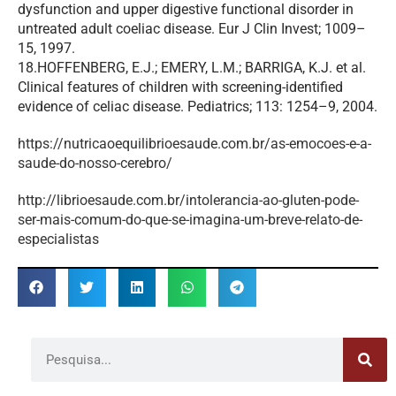
dysfunction and upper digestive functional disorder in
untreated adult coeliac disease. Eur J Clin Invest; 1009–
15, 1997.
18.HOFFENBERG, E.J.; EMERY, L.M.; BARRIGA, K.J. et al.
Clinical features of children with screening-identified
evidence of celiac disease. Pediatrics; 113: 1254–9, 2004.
https://nutricaoequilibrioesaude.com.br/as-emocoes-e-a-
saude-do-nosso-cerebro/
http://librioesaude.com.br/intolerancia-ao-gluten-pode-
ser-mais-comum-do-que-se-imagina-um-breve-relato-de-
especialistas