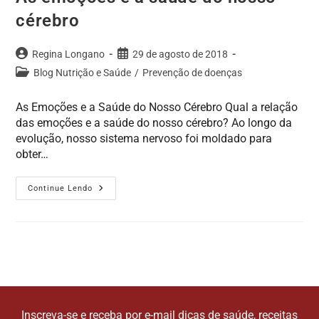
cérebro
Regina Longano
29 de agosto de 2018
Blog Nutrição e Saúde
/
Prevenção de doenças
As Emoções e a Saúde do Nosso Cérebro Qual a relação
das emoções e a saúde do nosso cérebro? Ao longo da
evolução, nosso sistema nervoso foi moldado para
obter…
Continue Lendo
Inscreva-se e receba por e-mail dicas de saúde, receitas