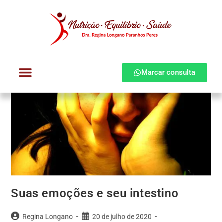
Marcar consulta
Dra. Regina Longano
Quem atendo
Como atendo
Suas emoções e seu intestino
Regina Longano
20 de julho de 2020