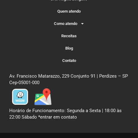
Quem atendo
Como atendo
Receitas
Blog
Contato
Av. Francisco Matarazzo, 229 Conjunto 91 | Perdizes – SP
Cep-05001-000
Horário de Funcionamento: Segunda a Sexta | 18:00 às
22:00 Sábado
*entrar em contato