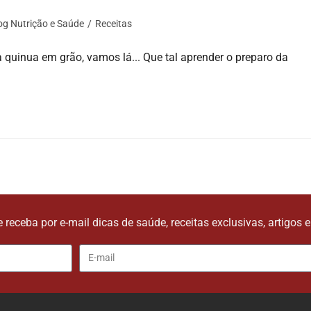
og Nutrição e Saúde
/
Receitas
 quinua em grão, vamos lá... Que tal aprender o preparo da
e receba por e-mail dicas de saúde, receitas exclusivas, artigos 