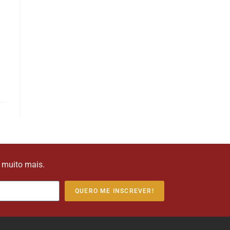
e muito mais.
QUERO ME INSCREVER!