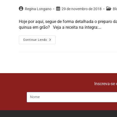
Regina Longano
29 de novembro de 2018
Bl
Hoje por aqui, segue de forma detalhada o preparo da
quinua em grão? Veja a receita na íntegra:…
Continue Lendo
Inscreva-se 