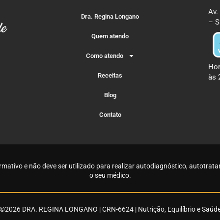
Av.
Dra. Regina Longano
– S
Quem atendo
Como atendo
Hor
Receitas
às 
Blog
Contato
rmativo e não deve ser utilizado para realizar autodiagnóstico, autotr
o seu médico
.
©2026 DRA. REGINA LONGANO | CRN-6624 | Nutrição, Equilíbrio e Saúd