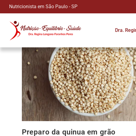
Nutricionista em São Paulo - SP
Dra. Reg
Preparo da quinua em grão