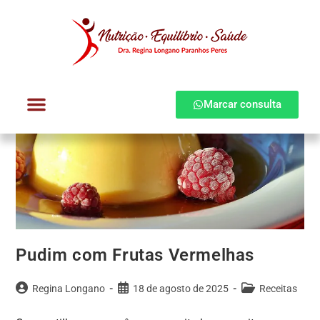
Marcar consulta
Dra. Regina Longano
Quem atendo
Como atendo
Pudim com Frutas Vermelhas
Regina Longano
18 de agosto de 2025
Receitas