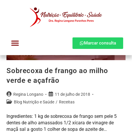
Marcar consulta
Dra. Regina Longano
Quem atendo
Como atendo
Sobrecoxa de frango ao milho
verde e açafrão
Regina Longano
11 de julho de 2018
Blog Nutrição e Saúde
/
Receitas
Ingredientes: 1 kg de sobrecoxa de frango sem pele 5
dentes de alho amassados 1/2 xícara de vinagre de
maçã sal a gosto 1 colher de sopa de azeite de…