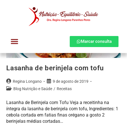
Marcar consulta
Dra. Regina Longano
Quem atendo
Como atendo
Lasanha de berinjela com tofu
Regina Longano
9 de agosto de 2019
Blog Nutrição e Saúde
/
Receitas
Lasanha de Berinjela com Tofu Veja a receitinha na
íntegra da lasanha de berinjela com tofu, Ingredientes: 1
cebola cortada em fatias finas orégano a gosto 2
berinjelas médias cortadas…