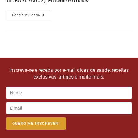
HIDROGENADOS): Presente em bolos…
Continue Lendo
Inscreva-se e receba por e-mail dicas de saúde, receitas
exclusivas, artigos e muito mais.
QUERO ME INSCREVER!