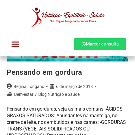
Marcar consulta
Dra. Regina Longano
Quem atendo
Como atendo
Pensando em gordura
Regina Longano
6 de março de 2018
Bem-estar
/
Blog Nutrição e Saúde
Pensando em gorduras, veja as mais comuns -ÁCIDOS
GRAXOS SATURADOS: Abundantes na manteiga, no
creme de leite, nos embutidos e nas carnes; -GORDURAS
TRANS-(VEGETAIS SOLIDIFICADOS OU