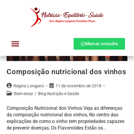
Marcar consulta
Dra. Regina Longano
Quem atendo
Como atendo
Composição nutricional dos vinhos
Regina Longano
11 de novembro de 2018
Bem-estar
/
Blog Nutrição e Saúde
Composição Nutricional dos Vinhos Veja as diferenças
da composição nutricional dos vinhos, No centro das
explicações de como o vinho tem propriedades capazes
de prevenir doenças, Os Flavonóides Estão os…