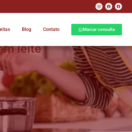
eitas
Blog
Contato
Marcar consulta
em leite