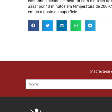
castanhas picadas e misturar com o auxílio de 
assar por 40 minutos em temperatura de 200ºC. 
em pó à gosto na superfície.
Inscreva-se 