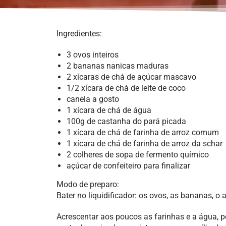
Ingredientes:
3 ovos inteiros
2 bananas nanicas maduras
2 xícaras de chá de açúcar mascavo
1/2 xícara de chá de leite de coco
canela a gosto
1 xícara de chá de água
100g de castanha do pará picada
1 xícara de chá de farinha de arroz comum
1 xícara de chá de farinha de arroz da schar
2 colheres de sopa de fermento químico
açúcar de confeiteiro para finalizar
Modo de preparo:
Bater no liquidificador: os ovos, as bananas, o a
Acrescentar aos poucos as farinhas e a água, 