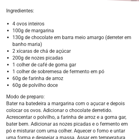
Ingredientes:
4 ovos inteiros
100g de margarina
130g de chocolate em barra meio amargo (derreter em
banho maria)
2 xícaras de chá de açúcar
200g de nozes picadas
1 colher de café de goma gar
1 colher de sobremesa de fermento em pó
60g de farinha de arroz
60g de polvilho doce
Modo de preparo:
Bater na batedeira a margarina com o açucar e depois
colocar os ovos. Adicionar o chocolate derretido.
Acrescentar o polvilho, a farinha de arroz e a goma gar,
bater bem. Adicionar as nozes picadas e o fermento em
pó e misturar com uma colher. Aquecer o forno e untar
uma forma e despejar a massa. Assar em temperatura