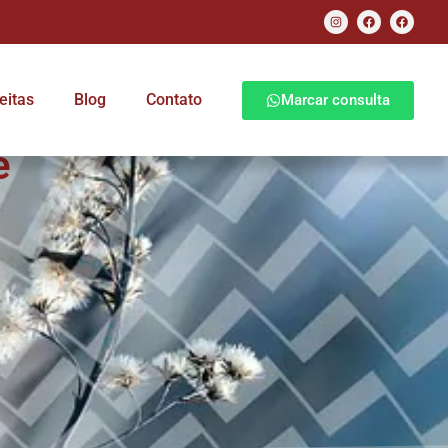
eitas
Blog
Contato
Marcar consulta
e