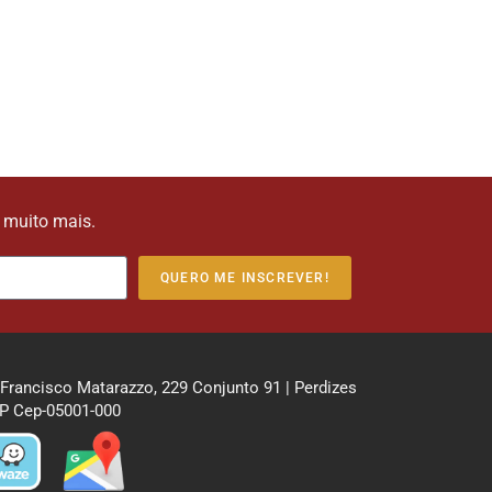
e muito mais.
QUERO ME INSCREVER!
 Francisco Matarazzo, 229 Conjunto 91 | Perdizes
P Cep-05001-000