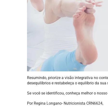
Resumindo, priorize a visão integrativa no cont
desequilíbrios e restabeleça o equilíbrio da sua
Se você se identificou, conheça melhor o noss
Por Regina Longano- Nutricionista CRN6624,