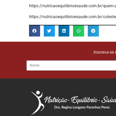
https://nutricaoequilibrioesaude.com.br/quem-
https://nutricaoequilibrioesaude.com.br/colester
Inscreva-se 