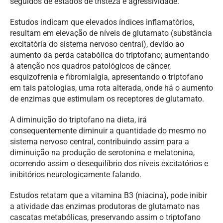
seguidos de estados de tristeza e agressividade.
Estudos indicam que elevados índices inflamatórios,
resultam em elevação de níveis de glutamato (substância
excitatória do sistema nervoso central), devido ao
aumento da perda catabólica do triptofano; aumentando
à atenção nos quadros patológicos de câncer,
esquizofrenia e fibromialgia, apresentando o triptofano
em tais patologias, uma rota alterada, onde há o aumento
de enzimas que estimulam os receptores de glutamato.
A diminuição do triptofano na dieta, irá
consequentemente diminuir a quantidade do mesmo no
sistema nervoso central, contribuindo assim para a
diminuição na produção de serotonina e melatonina,
ocorrendo assim o desequilíbrio dos níveis excitatórios e
inibitórios neurologicamente falando.
Estudos retatam que a vitamina B3 (niacina), pode inibir
a atividade das enzimas produtoras de glutamato nas
cascatas metabólicas, preservando assim o triptofano