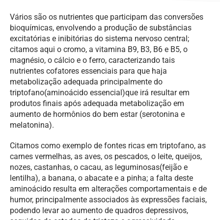
Vários são os nutrientes que participam das conversões
bioquímicas, envolvendo a produção de substâncias
excitatórias e inibitórias do sistema nervoso central;
citamos aqui o cromo, a vitamina B9, B3, B6 e B5, o
magnésio, o cálcio e o ferro, caracterizando tais
nutrientes cofatores essenciais para que haja
metabolização adequada principalmente do
triptofano(aminoácido essencial)que irá resultar em
produtos finais após adequada metabolização em
aumento de hormônios do bem estar (serotonina e
melatonina).
Citamos como exemplo de fontes ricas em triptofano, as
carnes vermelhas, as aves, os pescados, o leite, queijos,
nozes, castanhas, o cacau, as leguminosas(feijão e
lentilha), a banana, o abacate e a pinha; a falta deste
aminoácido resulta em alterações comportamentais e de
humor, principalmente associados às expressões faciais,
podendo levar ao aumento de quadros depressivos,