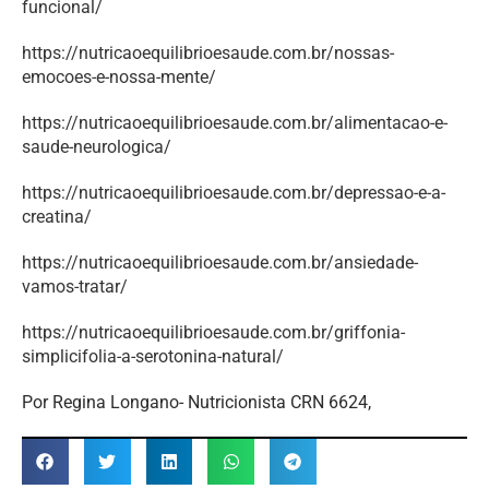
funcional/
https://nutricaoequilibrioesaude.com.br/nossas-
emocoes-e-nossa-mente/
https://nutricaoequilibrioesaude.com.br/alimentacao-e-
saude-neurologica/
https://nutricaoequilibrioesaude.com.br/depressao-e-a-
creatina/
https://nutricaoequilibrioesaude.com.br/ansiedade-
vamos-tratar/
https://nutricaoequilibrioesaude.com.br/griffonia-
simplicifolia-a-serotonina-natural/
Por Regina Longano- Nutricionista CRN 6624,