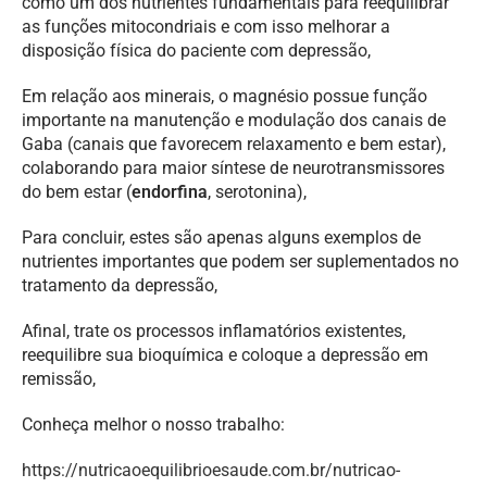
como um dos nutrientes fundamentais para reequilibrar
as funções mitocondriais e com isso melhorar a
disposição física do paciente com depressão,
Em relação aos minerais, o magnésio possue função
importante na manutenção e modulação dos canais de
Gaba (canais que favorecem relaxamento e bem estar),
colaborando para maior síntese de neurotransmissores
do bem estar (
endorfina
, serotonina),
Para concluir, estes são apenas alguns exemplos de
nutrientes importantes que podem ser suplementados no
tratamento da depressão,
Afinal, trate os processos inflamatórios existentes,
reequilibre sua bioquímica e coloque a depressão em
remissão,
Conheça melhor o nosso trabalho:
https://nutricaoequilibrioesaude.com.br/nutricao-