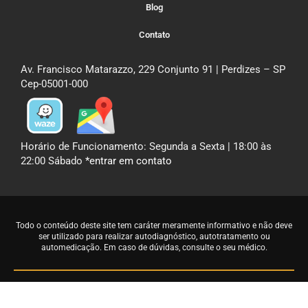
Blog
Contato
Av. Francisco Matarazzo, 229 Conjunto 91 | Perdizes – SP
Cep-05001-000
Horário de Funcionamento: Segunda a Sexta | 18:00 às
22:00 Sábado
*entrar em contato
Todo o conteúdo deste site tem caráter meramente informativo e não deve
ser utilizado para realizar autodiagnóstico, autotratamento ou
automedicação. Em caso de dúvidas,
consulte o seu médico
.
©2026 DRA. REGINA LONGANO | CRN-6624 | Nutrição, Equilíbrio e Saúde